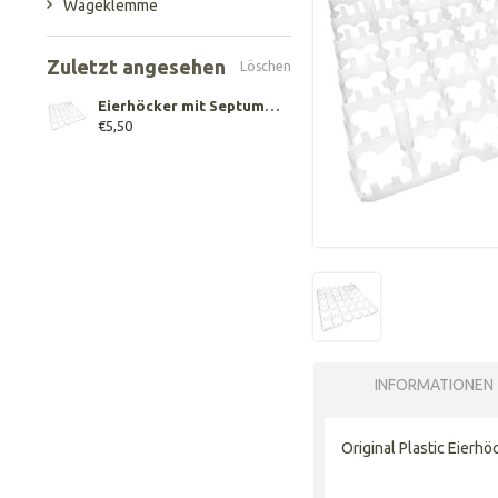
Wägeklemme
Zuletzt angesehen
Löschen
Eierhöcker mit Septum, 36 Eier
€5,50
INFORMATIONEN
Original Plastic Eierhö