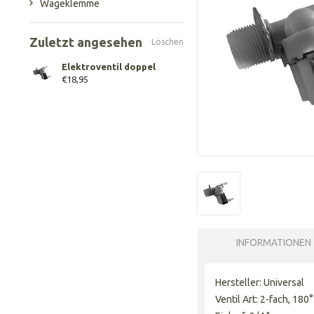
Wägeklemme
Zuletzt angesehen
Löschen
Elektroventil doppel
€18,95
INFORMATIONEN
Hersteller: Universal
Ventil Art: 2-fach, 180°