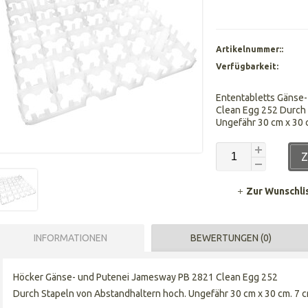
Artikelnummer::
Verfügbarkeit:
Ententabletts Gänse
Clean Egg 252 Durch 
Ungefähr 30 cm x 30 
Z
Zur Wunschli
INFORMATIONEN
BEWERTUNGEN (0)
Höcker Gänse- und Putenei Jamesway PB 2821 Clean Egg 252
Durch Stapeln von Abstandhaltern hoch. Ungefähr 30 cm x 30 cm. 7 