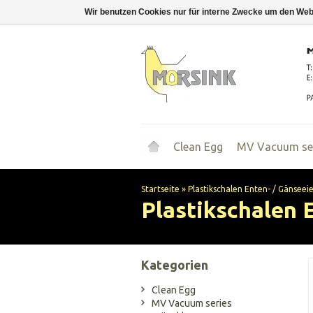
Wir benutzen Cookies nur für interne Zwecke um den Web
Clean Egg
MV Vacuum se
Startseite
»
Plastikschalen Enten- / Gänseeie
Plastikschalen E
Kategorien
Clean Egg
MV Vacuum series