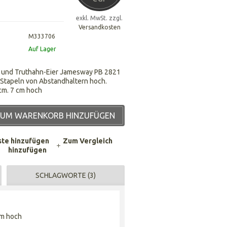
exkl. MwSt. zzgl.
Versandkosten
M333706
Auf Lager
- und Truthahn-Eier Jamesway PB 2821
Stapeln von Abstandhaltern hoch.
cm. 7 cm hoch
UM WARENKORB HINZUFÜGEN
ste hinzufügen
Zum Vergleich
hinzufügen
SCHLAGWORTE (3)
cm hoch