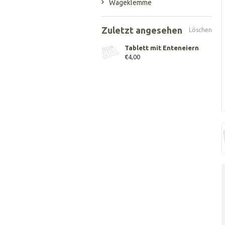
Wägeklemme
Zuletzt angesehen
Löschen
Tablett mit Enteneiern
€4,00