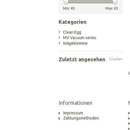
Min: €
0
Max: €
5
Kategorien
Clean Egg
MV Vacuum series
Wägeklemme
Zuletzt angesehen
Löschen
S
Informationen
Impressum
Zahlungsmethoden