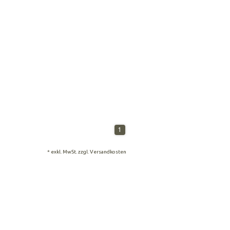
1
* exkl. MwSt. zzgl.
Versandkosten