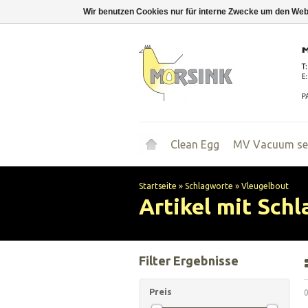
Wir benutzen Cookies nur für interne Zwecke um den Web
Clean Egg
MV Vacuum se
Startseite
»
Schlagworte
»
Vleugelbout
Artikel mit Sch
Filter Ergebnisse
Preis