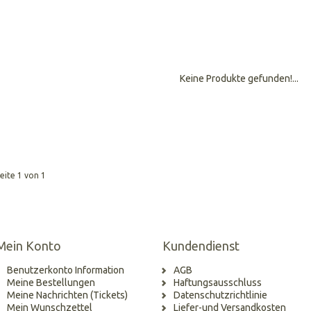
Keine Produkte gefunden!...
eite 1 von 1
Mein Konto
Kundendienst
Benutzerkonto Information
AGB
Meine Bestellungen
Haftungsausschluss
Meine Nachrichten (Tickets)
Datenschutzrichtlinie
Mein Wunschzettel
Liefer-und Versandkosten