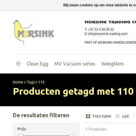
Wij slaan cookies op om onze website te v
Clean Egg
MV Vacuum series
Weegklem
Home
»
Tags
»
110
Producten getagd met 110
De resultaten filteren
Foto-tabel
Lijst
Prijs
1 Producten