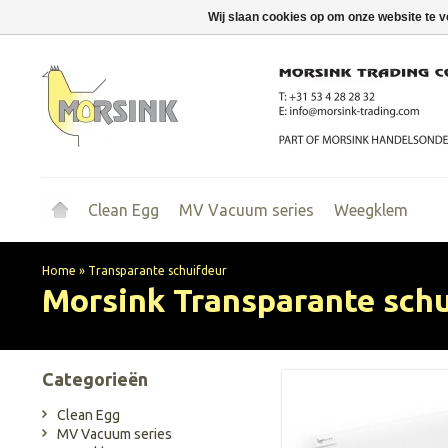
Wij slaan cookies op om onze website te v
Clean Egg
MV Vacuum series
Weegklem
Home
»
Transparante schuifdeur
Morsink
Transparante schu
Categorieën
Clean Egg
MV Vacuum series