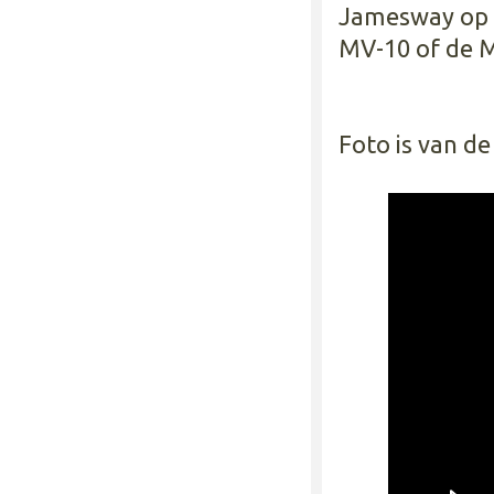
Jamesway op s
MV-10 of de MV
Foto is van d