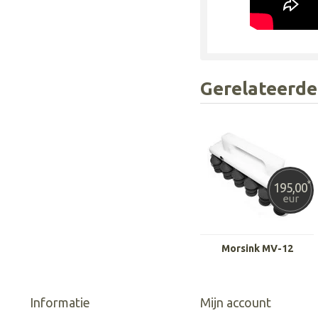
Gerelateerde
*
195,00
eur
Morsink MV-12
Informatie
Mijn account