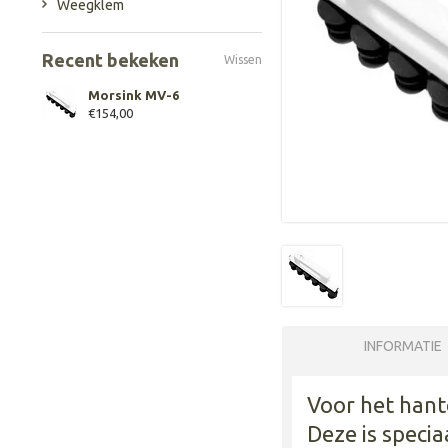
Weegklem
Recent bekeken
Wissen
Morsink MV-6
€154,00
INFORMATIE
Voor het hant
Deze is speci