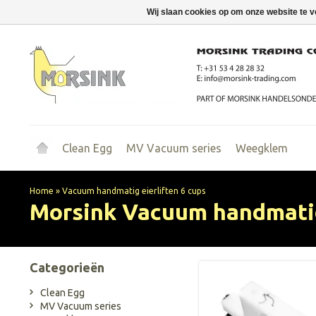
Wij slaan cookies op om onze website te v
Clean Egg
MV Vacuum series
Weegklem
Home
»
Vacuum handmatig eierliften 6 cups
Morsink
Vacuum handmatig 
Categorieën
Clean Egg
MV Vacuum series