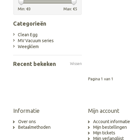
Min: €
0
Max: €
5
Categorieën
Clean Egg
MV Vacuum series
Weegklem
Recent bekeken
Wissen
Pagina 1 van 1
Informatie
Mijn account
Over ons
Account informatie
Betaalmethoden
Mijn bestellingen
Mijn tickets
Mijn verlanglijst