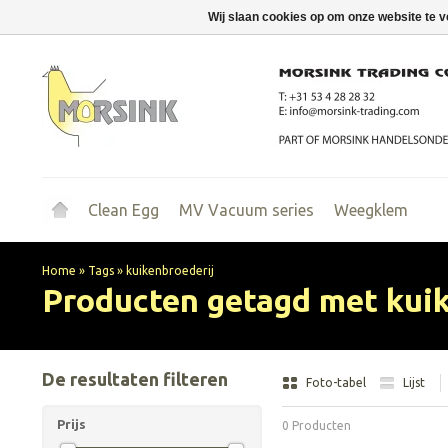
Wij slaan cookies op om onze website te v
Clean Egg
MV Vacuum series
Weegklem
Home
»
Tags
»
kuikenbroederij
Producten getagd met kuik
De resultaten filteren
Foto-tabel
Lijst
Prijs
0 Producten