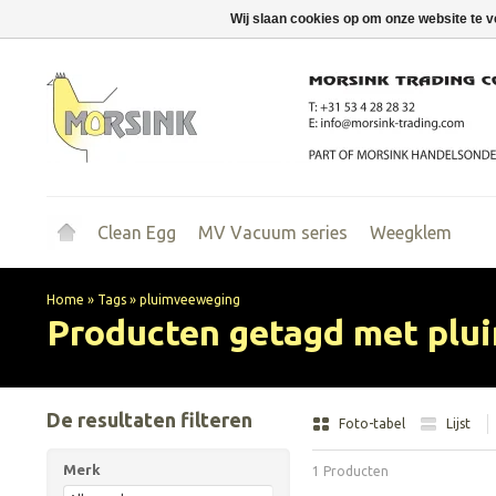
Wij slaan cookies op om onze website te v
Clean Egg
MV Vacuum series
Weegklem
Home
»
Tags
»
pluimveeweging
Producten getagd met plu
De resultaten filteren
Foto-tabel
Lijst
Merk
1 Producten