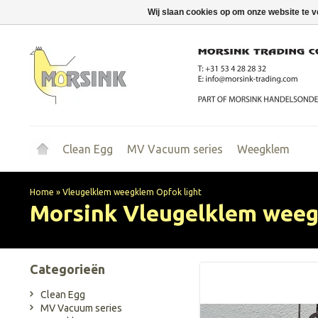
Wij slaan cookies op om onze website te v
Clean Egg
MV Vacuum series
Weegklem
Home
»
Vleugelklem weegklem Opfok light
Morsink
Vleugelklem weeg
Categorieën
Clean Egg
MV Vacuum series