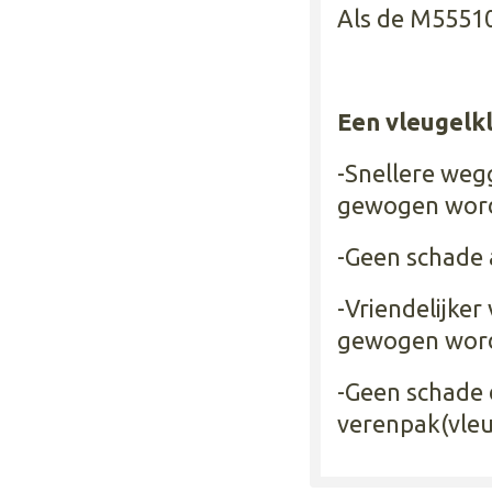
Als de M55510
Een vleugelk
-Snellere weg
gewogen wordt
-Geen schade 
-Vriendelijker
gewogen word
-Geen schade 
verenpak(vleu